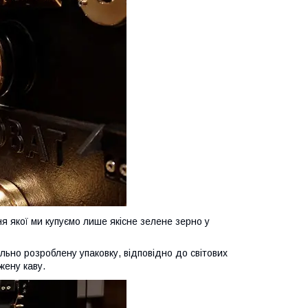
я якої ми купуємо лише якісне зелене зерно у
льно розроблену упаковку, відповідно до світових
жену каву.