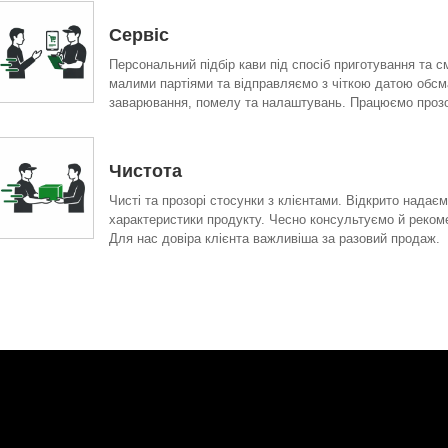
Сервіс
Персональний підбір кави під спосіб приготування та 
малими партіями та відправляємо з чіткою датою обсм
заварювання, помелу та налаштувань. Працюємо прозор
Чистота
Чисті та прозорі стосунки з клієнтами. Відкрито нада
характеристики продукту. Чесно консультуємо й рекоме
Для нас довіра клієнта важливіша за разовий продаж.