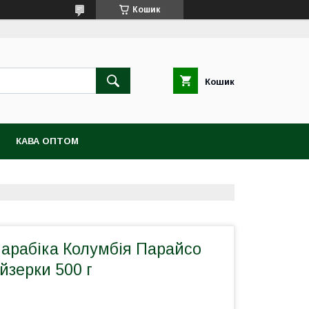
Кошик
Кошик
КАВА ОПТОМ
 арабіка Колумбія Парайсо
йзерки 500 г