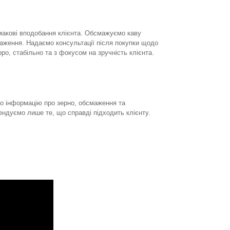
смакові вподобання клієнта. Обсмажуємо каву
аження. Надаємо консультації після покупки щодо
о, стабільно та з фокусом на зручність клієнта.
ємо інформацію про зерно, обсмаження та
ндуємо лише те, що справді підходить клієнту.