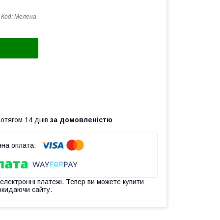
Код:
Мелена
ротягом 14 днів
за домовленістю
 електронні платежі. Тепер ви можете купити
окидаючи сайту.