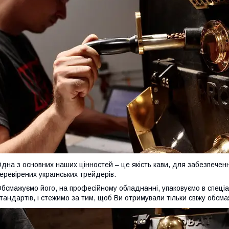
дна з основних наших цінностей – це якість кави, для забезпеченн
еревірених українських трейдерів.
бсмажуємо його, на професійному обладнанні, упаковуємо в спеціа
тандартів, і стежимо за тим, щоб Ви отримували тільки свіжу обсма