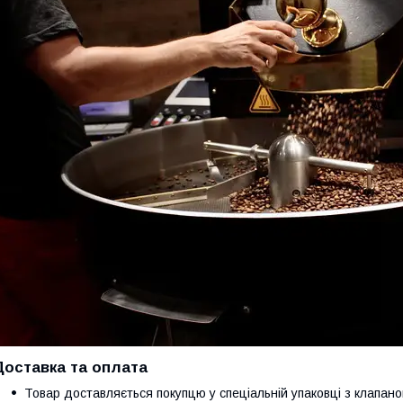
Доставка та оплата
Товар доставляється покупцю у спеціальній упаковці з клапано