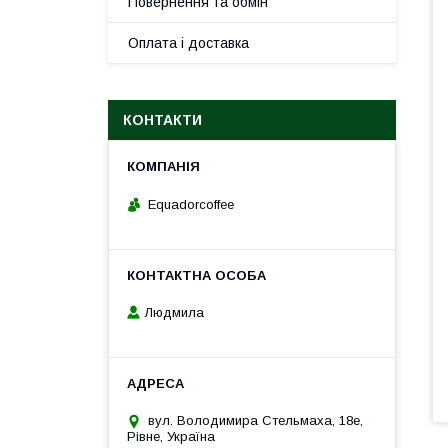
Повернення та обмін
Оплата і доставка
КОНТАКТИ
Equadorcoffee
Людмила
вул. Володимира Стельмаха, 18е,
Рівне, Україна