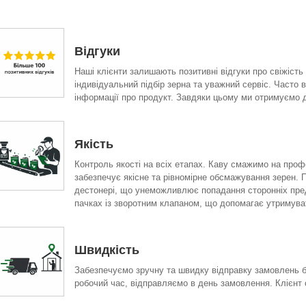
Відгуки
Наші клієнти залишають позитивні відгуки про свіжість
індивідуальний підбір зерна та уважний сервіс. Часто 
інформації про продукт. Завдяки цьому ми отримуємо до
Якість
Контроль якості на всіх етапах. Каву смажимо на проф
забезпечує якісне та рівномірне обсмажування зерен. 
дестонері, що унеможливлює попадання сторонніх предм
пачках із зворотним клапаном, що допомагає утримуват
Швидкість
Забезпечуємо зручну та швидку відправку замовлень б
робочий час, відправляємо в день замовлення. Клієнт 