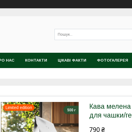
РО НАС
КОНТАКТИ
ЦІКАВІ ФАКТИ
ФОТОГАЛЕРЕЯ
Кава мелена
Limited edition
для чашки/ге
790 ₴