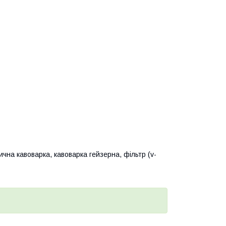
ична кавоварка, кавоварка гейзерна, фільтр (v-