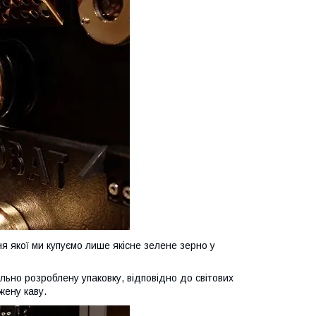
я якої ми купуємо лише якісне зелене зерно у
льно розроблену упаковку, відповідно до світових
жену каву.