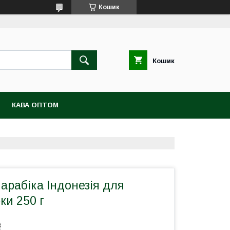
Кошик
Кошик
КАВА ОПТОМ
арабіка Індонезія для
ки 250 г
₴