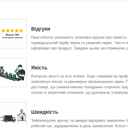
Відгуки
Наші клієнти залишають позитивні відгуки про свіжість
індивідуальний підбір зерна та уважний сервіс. Часто 
інформації про продукт. Завдяки цьому ми отримуємо до
Якість
Контроль якості на всіх етапах. Каву смажимо на проф
забезпечує якісне та рівномірне обсмажування зерен. 
дестонері, що унеможливлює попадання сторонніх предм
пачках із зворотним клапаном, що допомагає утримуват
Швидкість
Забезпечуємо зручну та швидку відправку замовлень б
робочий час, відправляємо в день замовлення. Клієнт 