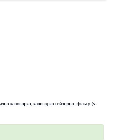
ична кавоварка, кавоварка гейзерна, фільтр (v-