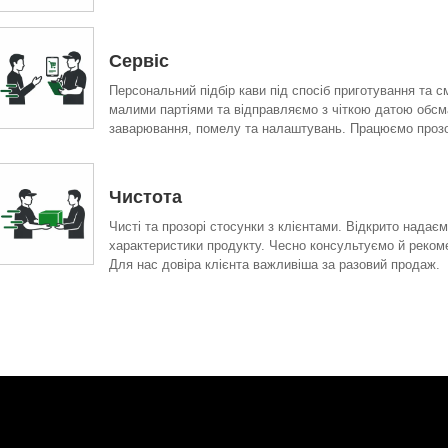
Сервіс
Персональний підбір кави під спосіб приготування та 
малими партіями та відправляємо з чіткою датою обсм
заварювання, помелу та налаштувань. Працюємо прозор
Чистота
Чисті та прозорі стосунки з клієнтами. Відкрито нада
характеристики продукту. Чесно консультуємо й рекоме
Для нас довіра клієнта важливіша за разовий продаж.