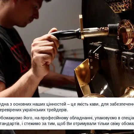
дна з основних наших цінностей – це якість кави, для забезпеченн
еревірених українських трейдерів.
бсмажуємо його, на професійному обладнанні, упаковуємо в спеціа
тандартів, і стежимо за тим, щоб Ви отримували тільки свіжу обсма