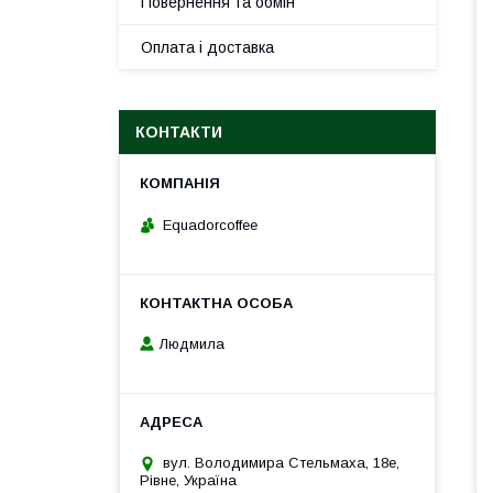
Повернення та обмін
Оплата і доставка
КОНТАКТИ
Equadorcoffee
Людмила
вул. Володимира Стельмаха, 18е,
Рівне, Україна