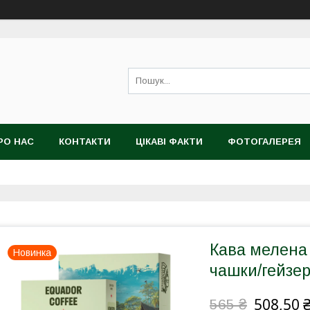
РО НАС
КОНТАКТИ
ЦІКАВІ ФАКТИ
ФОТОГАЛЕРЕЯ
Кава мелена 
Новинка
чашки/гейзер
508,50 
565 ₴