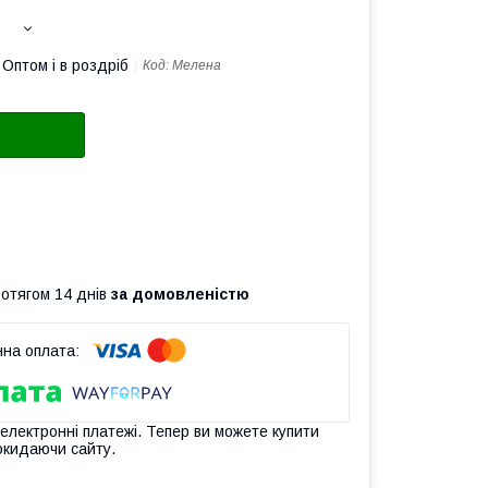
Оптом і в роздріб
Код:
Мелена
ротягом 14 днів
за домовленістю
 електронні платежі. Тепер ви можете купити
окидаючи сайту.