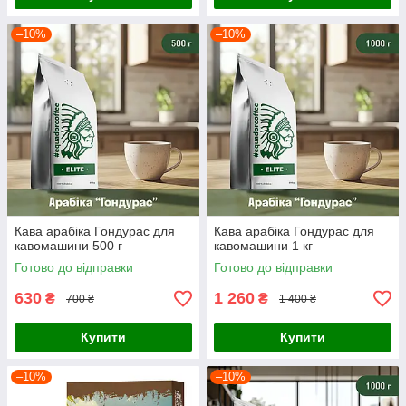
–10%
–10%
Кава арабіка Гондурас для
Кава арабіка Гондурас для
кавомашини 500 г
кавомашини 1 кг
Готово до відправки
Готово до відправки
630
1 260
₴
₴
700 ₴
1 400 ₴
Купити
Купити
–10%
–10%