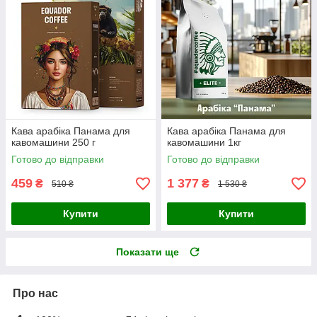
Кава арабіка Панама для
Кава арабіка Панама для
кавомашини 250 г
кавомашини 1кг
Готово до відправки
Готово до відправки
459
1 377
₴
₴
510 ₴
1 530 ₴
Купити
Купити
Показати ще
Про нас