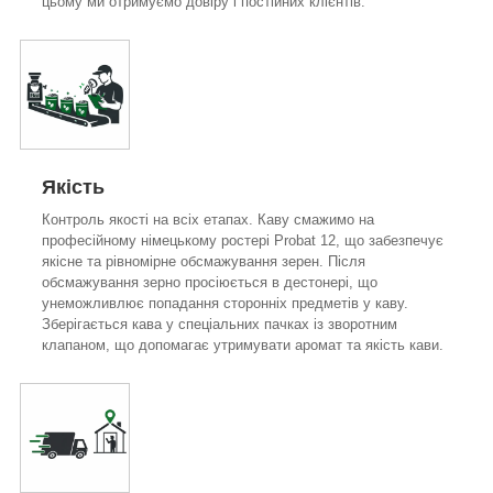
цьому ми отримуємо довіру і постійних клієнтів.
Якість
Контроль якості на всіх етапах. Каву смажимо на
професійному німецькому ростері Probat 12, що забезпечує
якісне та рівномірне обсмажування зерен. Після
обсмажування зерно просіюється в дестонері, що
унеможливлює попадання сторонніх предметів у каву.
Зберігається кава у спеціальних пачках із зворотним
клапаном, що допомагає утримувати аромат та якість кави.