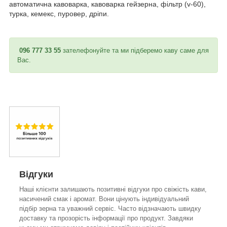
автоматична кавоварка, кавоварка гейзерна, фільтр (v-60),
турка, кемекс, пуровер, дріпи.
096 777 33 55
зателефонуйте та ми підберемо каву саме для
Вас.
Відгуки
Наші клієнти залишають позитивні відгуки про свіжість кави,
насичений смак і аромат. Вони цінують індивідуальний
підбір зерна та уважний сервіс. Часто відзначають швидку
доставку та прозорість інформації про продукт. Завдяки