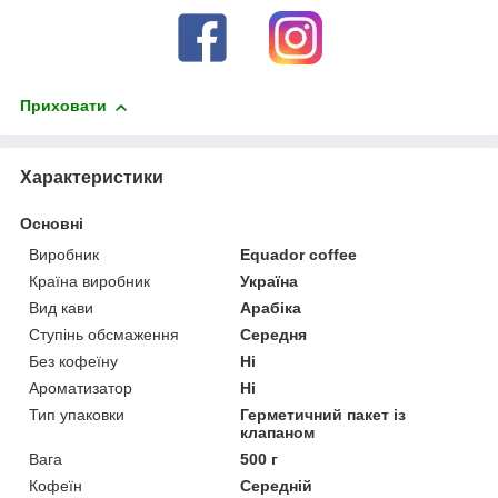
Приховати
Характеристики
Основні
Виробник
Equador coffee
Країна виробник
Україна
Вид кави
Арабіка
Ступінь обсмаження
Середня
Без кофеїну
Ні
Ароматизатор
Ні
Тип упаковки
Герметичний пакет із
клапаном
Вага
500 г
Кофеїн
Середній