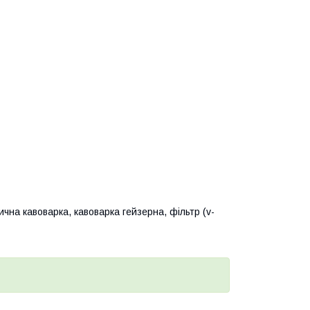
ична кавоварка, кавоварка гейзерна, фільтр (v-