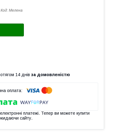
Код:
Мелена
ротягом 14 днів
за домовленістю
 електронні платежі. Тепер ви можете купити
окидаючи сайту.