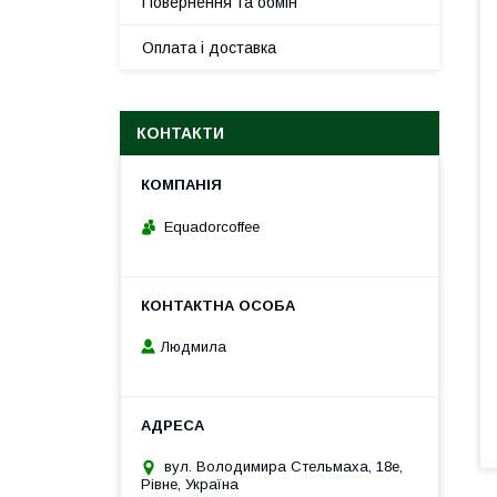
Повернення та обмін
Оплата і доставка
КОНТАКТИ
Equadorcoffee
Людмила
вул. Володимира Стельмаха, 18е,
Рівне, Україна