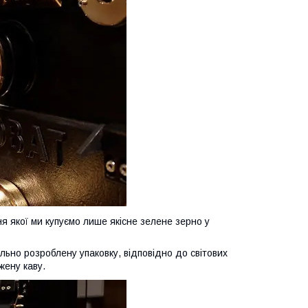
я якої ми купуємо лише якісне зелене зерно у
льно розроблену упаковку, відповідно до світових
жену каву.