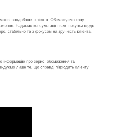
смакові вподобання клієнта. Обсмажуємо каву
аження. Надаємо консультації після покупки щодо
о, стабільно та з фокусом на зручність клієнта.
ємо інформацію про зерно, обсмаження та
ндуємо лише те, що справді підходить клієнту.