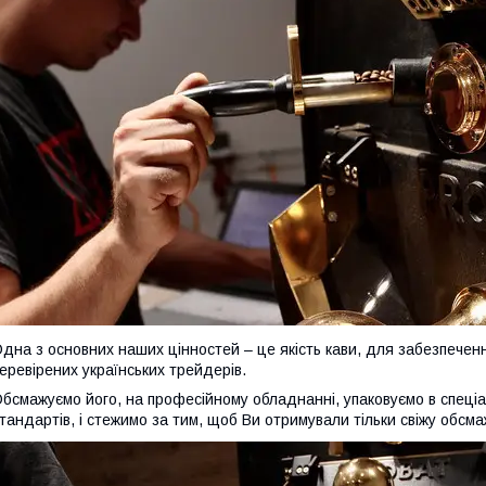
дна з основних наших цінностей – це якість кави, для забезпеченн
еревірених українських трейдерів.
бсмажуємо його, на професійному обладнанні, упаковуємо в спеціа
тандартів, і стежимо за тим, щоб Ви отримували тільки свіжу обсма