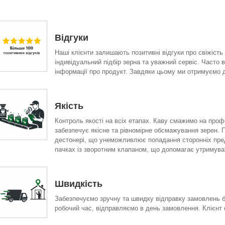
Відгуки
Наші клієнти залишають позитивні відгуки про свіжість
індивідуальний підбір зерна та уважний сервіс. Часто 
інформації про продукт. Завдяки цьому ми отримуємо до
Якість
Контроль якості на всіх етапах. Каву смажимо на проф
забезпечує якісне та рівномірне обсмажування зерен. 
дестонері, що унеможливлює попадання сторонніх предм
пачках із зворотним клапаном, що допомагає утримуват
Швидкість
Забезпечуємо зручну та швидку відправку замовлень б
робочий час, відправляємо в день замовлення. Клієнт 