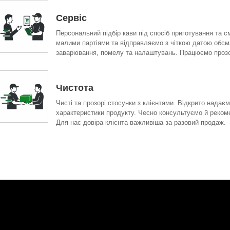
Сервіс
Персональний підбір кави під спосіб приготування та 
малими партіями та відправляємо з чіткою датою обсм
заварювання, помелу та налаштувань. Працюємо прозор
Чистота
Чисті та прозорі стосунки з клієнтами. Відкрито нада
характеристики продукту. Чесно консультуємо й рекоме
Для нас довіра клієнта важливіша за разовий продаж.