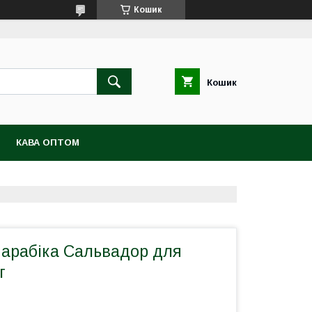
Кошик
Кошик
КАВА ОПТОМ
 арабіка Сальвадор для
г