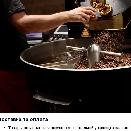
Доставка та оплата
Товар доставляється покупцю у спеціальній упаковці з клапано