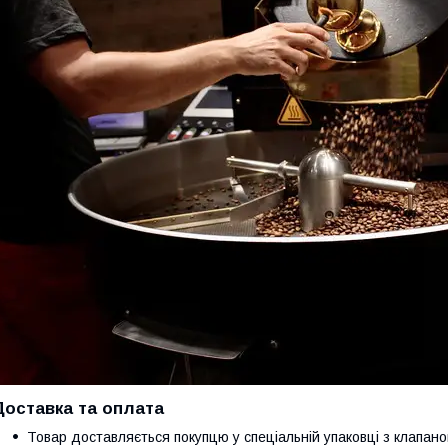
Доставка та оплата
Товар доставляється покупцю у спеціальній упаковці з клапано