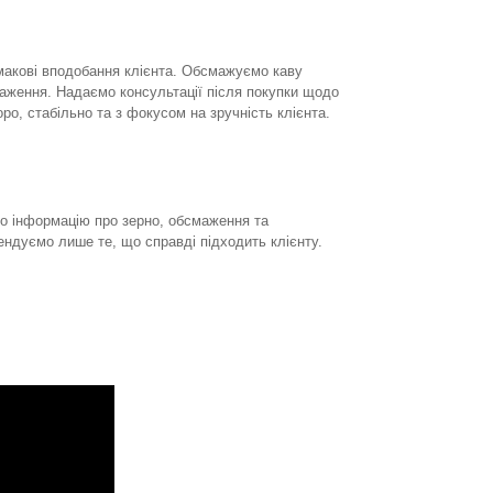
смакові вподобання клієнта. Обсмажуємо каву
аження. Надаємо консультації після покупки щодо
о, стабільно та з фокусом на зручність клієнта.
ємо інформацію про зерно, обсмаження та
ндуємо лише те, що справді підходить клієнту.