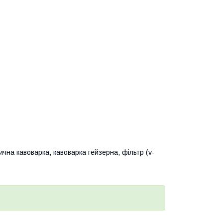
ична кавоварка, кавоварка гейзерна, фільтр (v-