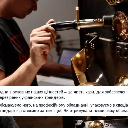
дна з основних наших цінностей – це якість кави, для забезпеченн
еревірених українських трейдерів.
бсмажуємо його, на професійному обладнанні, упаковуємо в спеціа
тандартів, і стежимо за тим, щоб Ви отримували тільки свіжу обсма