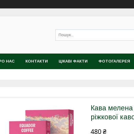
РО НАС
КОНТАКТИ
ЦІКАВІ ФАКТИ
ФОТОГАЛЕРЕЯ
Кава мелена 
ріжкової кав
480 ₴