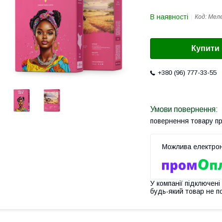
В наявності
Код:
Мел
Купити
+380 (96) 777-33-55
повернення товару п
У компанії підключені
будь-який товар не п