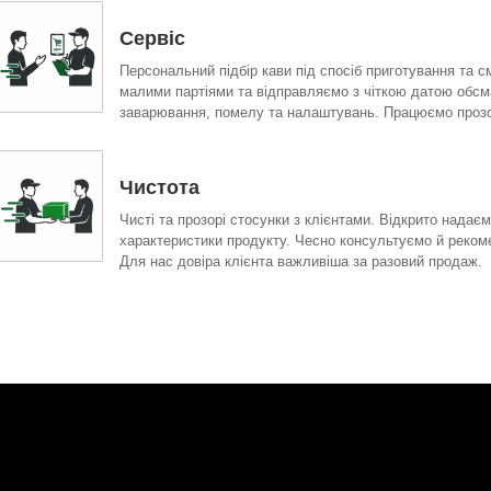
Сервіс
Персональний підбір кави під спосіб приготування та 
малими партіями та відправляємо з чіткою датою обсм
заварювання, помелу та налаштувань. Працюємо прозор
Чистота
Чисті та прозорі стосунки з клієнтами. Відкрито нада
характеристики продукту. Чесно консультуємо й рекоме
Для нас довіра клієнта важливіша за разовий продаж.