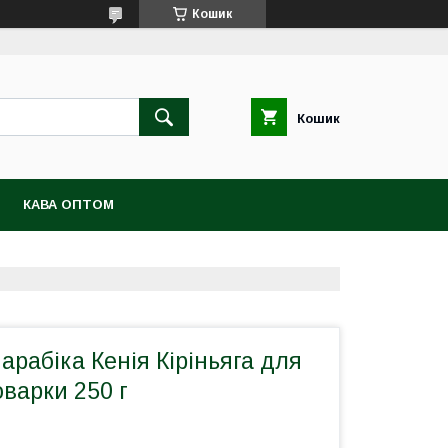
Кошик
Кошик
КАВА ОПТОМ
арабіка Кенія Кіріньяга для
оварки 250 г