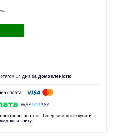
ена
ротягом 14 днів
за домовленістю
 електронні платежі. Тепер ви можете купити
окидаючи сайту.