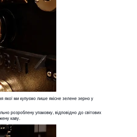
я якої ми купуємо лише якісне зелене зерно у
льно розроблену упаковку, відповідно до світових
жену каву.