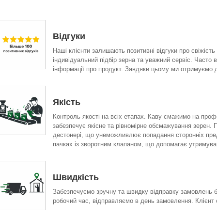
Відгуки
Наші клієнти залишають позитивні відгуки про свіжість
індивідуальний підбір зерна та уважний сервіс. Часто 
інформації про продукт. Завдяки цьому ми отримуємо до
Якість
Контроль якості на всіх етапах. Каву смажимо на проф
забезпечує якісне та рівномірне обсмажування зерен. 
дестонері, що унеможливлює попадання сторонніх предм
пачках із зворотним клапаном, що допомагає утримуват
Швидкість
Забезпечуємо зручну та швидку відправку замовлень б
робочий час, відправляємо в день замовлення. Клієнт 