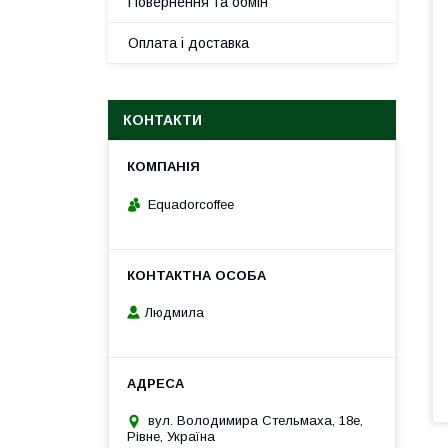
Повернення та обмін
Оплата і доставка
КОНТАКТИ
Equadorcoffee
Людмила
вул. Володимира Стельмаха, 18е,
Рівне, Україна