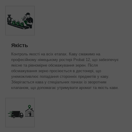
Якість
Контроль якості на всіх етапах. Каву смажимо на
професійному німецькому ростері Probat 12, що забезпечує
якісне та рівномірне обсмажування зерен. Після
обсмажування зерно просіюється в дестонері, що
унеможливлює попадання сторонніх предметів у каву.
Зберігається кава у спеціальних пачках із зворотним
клапаном, що допомагає утримувати аромат та якість кави.