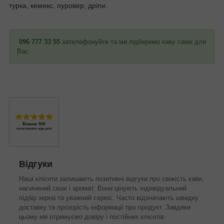
турка, кемекс, пуровер, дріпи.
096 777 33 55
зателефонуйте та ми підберемо каву саме для
Вас.
Відгуки
Наші клієнти залишають позитивні відгуки про свіжість кави,
насичений смак і аромат. Вони цінують індивідуальний
підбір зерна та уважний сервіс. Часто відзначають швидку
доставку та прозорість інформації про продукт. Завдяки
цьому ми отримуємо довіру і постійних клієнтів.