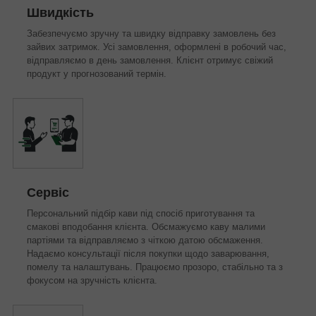
Швидкість
Забезпечуємо зручну та швидку відправку замовлень без
зайвих затримок. Усі замовлення, оформлені в робочий час,
відправляємо в день замовлення. Клієнт отримує свіжий
продукт у прогнозований термін.
Сервіс
Персональний підбір кави під спосіб приготування та
смакові вподобання клієнта. Обсмажуємо каву малими
партіями та відправляємо з чіткою датою обсмаження.
Надаємо консультації після покупки щодо заварювання,
помелу та налаштувань. Працюємо прозоро, стабільно та з
фокусом на зручність клієнта.