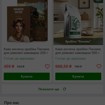
Кава мелена арабіка Панама
Кава мелена арабіка Панама
для ріжкової кавоварки 250 г
для ріжкової кавоварки 500 г
Готово до відправки
Готово до відправки
459
688,50
₴
₴
510 ₴
765 ₴
Купити
Купити
Показати ще
Про нас