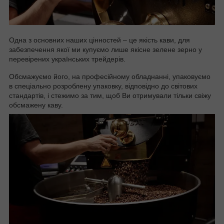
Одна з основних наших цінностей – це якість кави, для
забезпечення якої ми купуємо лише якісне зелене зерно у
перевірених українських трейдерів.
Обсмажуємо його, на професійному обладнанні, упаковуємо
в спеціально розроблену упаковку, відповідно до світових
стандартів, і стежимо за тим, щоб Ви отримували тільки свіжу
обсмажену каву.