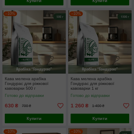
Купити
Купити
–10%
–10%
Кава мелена арабіка
Кава мелена арабіка
Гондурас для ріжкової
Гондурас для ріжкової
кавоварки 500 г
кавоварки 1 кг
Готово до відправки
Готово до відправки
630
1 260
₴
₴
700 ₴
1 400 ₴
Купити
Купити
–10%
–10%