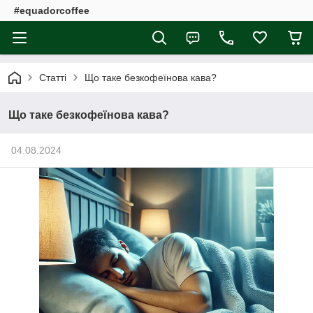
#equadorcoffee
Статті
Що таке безкофеїнова кава?
Що таке безкофеїнова кава?
04.08.2024